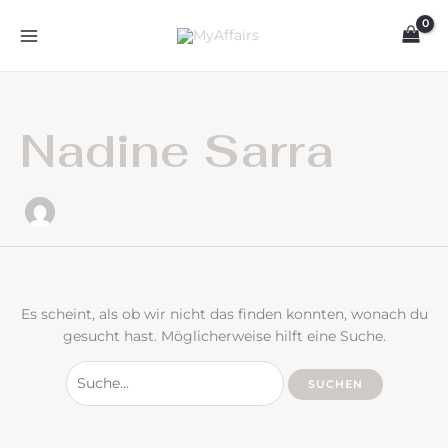
Zum
Suchen
Inhalt
nach:
springen
Nadine Sarra
Es scheint, als ob wir nicht das finden konnten, wonach du
gesucht hast. Möglicherweise hilft eine Suche.