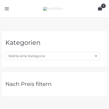
Zum
Inhalt
springen
Kategorien
Nach Preis filtern