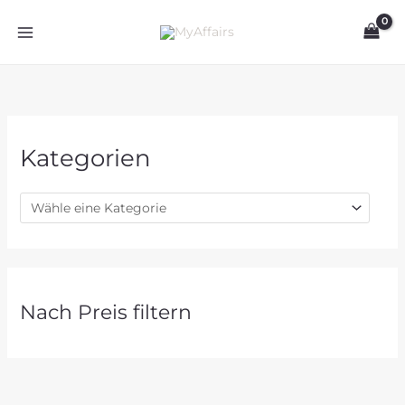
Zum
Inhalt
springen
Kategorien
Nach Preis filtern