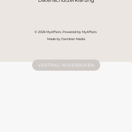
Datenschutzerklärung
© 2026 MyAffairs. Powered by MyAffairs
Made by Dambier Media
VERTRAG WIDERRUFEN