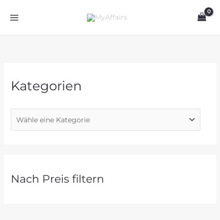
Zum
Inhalt
springen
Kategorien
Nach Preis filtern