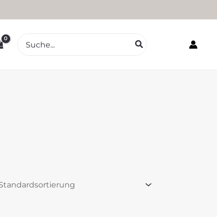
Search
for: