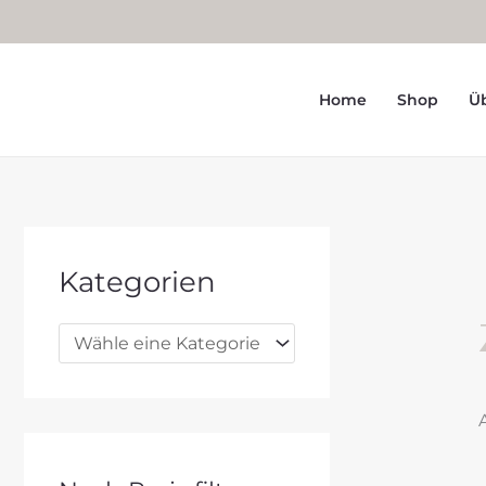
Zum
Inhalt
springen
Home
Shop
Ü
Kategorien