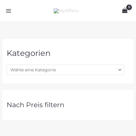
Zum
Inhalt
springen
Kategorien
Nach Preis filtern