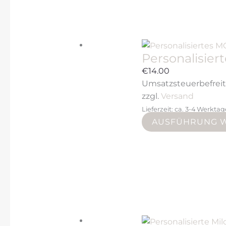
Personalisier
€
14.00
Umsatzsteuerbefrei
zzgl.
Versand
Lieferzeit: ca. 3-4 Werkta
AUSFÜHRUNG 