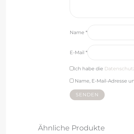
Name
*
E-Mail
*
Ich habe die
Datenschut
Name, E-Mail-Adresse u
Ähnliche Produkte