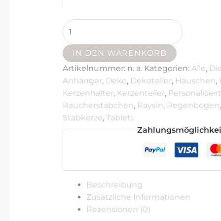
IN DEN WARENKORB
Artikelnummer:
n. a.
Kategorien:
Alle
,
Di
Anhänger
,
Deko
,
Dekoteller
,
Häuschen
,
Kerzenhalter
,
Kerzenteller
,
Personalisie
Räucherstäbchen
,
Raysin
,
Regenbogen
Stabkerze
,
Tablett
Zahlungsmöglichke
Beschreibung
Zusätzliche Informationen
Rezensionen (0)