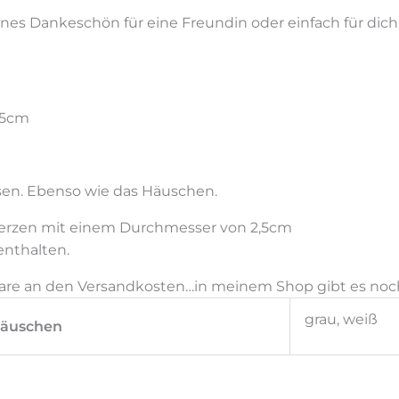
ines Dankeschön für eine Freundin oder einfach für dic
,5cm
sen. Ebenso wie das Häuschen.
bkerzen mit einem Durchmesser von 2,5cm
nthalten.
are an den Versandkosten…in meinem Shop gibt es noch 
grau, weiß
Häuschen