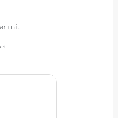
er mit
ert