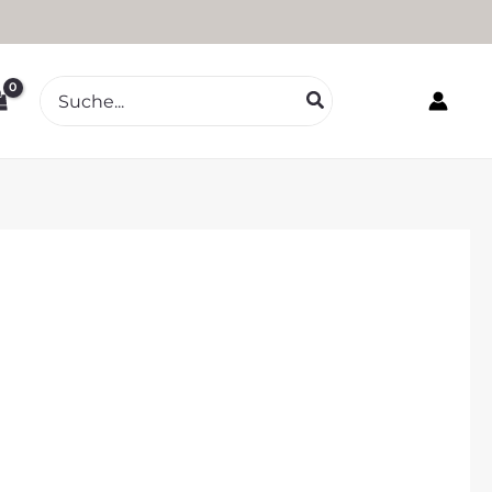
Search
for: