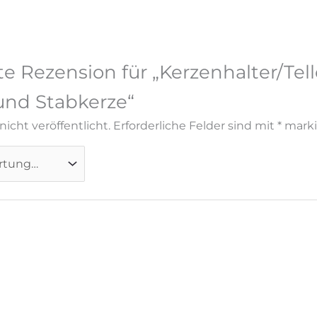
te Rezension für „Kerzenhalter/Tell
nd Stabkerze“
icht veröffentlicht.
Erforderliche Felder sind mit
*
marki