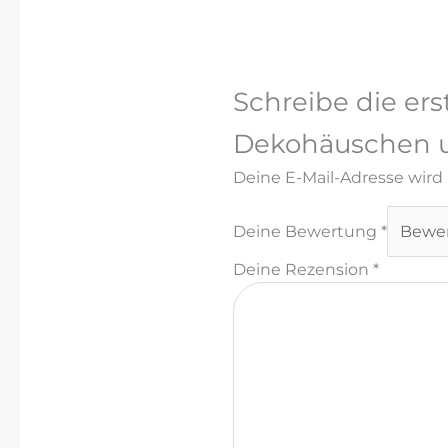
Schreibe die ers
Dekohäuschen u
Deine E-Mail-Adresse wird n
Deine Bewertung
*
Deine Rezension
*