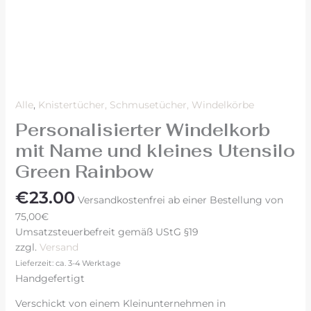
Alle
,
Knistertücher, Schmusetücher, Windelkörbe
Personalisierter Windelkorb
mit Name und kleines Utensilo
Green Rainbow
€
23.00
Versandkostenfrei ab einer Bestellung von
75,00€
Umsatzsteuerbefreit gemäß UStG §19
zzgl.
Versand
Lieferzeit: ca. 3-4 Werktage
Handgefertigt
Verschickt von einem Kleinunternehmen in