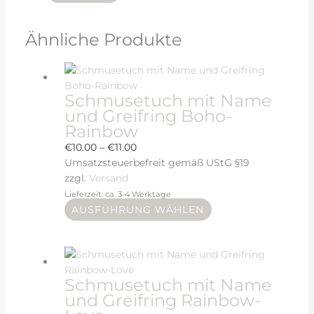
Ähnliche Produkte
Schmusetuch mit Name
und Greifring Boho-
Rainbow
€
10.00
–
€
11.00
Umsatzsteuerbefreit gemäß UStG §19
zzgl.
Versand
Lieferzeit: ca. 3-4 Werktage
AUSFÜHRUNG WÄHLEN
Schmusetuch mit Name
und Greifring Rainbow-