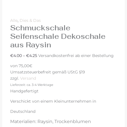
Alle
,
Dies & Das
Schmuckschale
Seifenschale Dekoschale
aus Raysin
€
4.00
–
€
4.25
Versandkostenfrei ab einer Bestellung
von 75,00€
Umsatzsteuerbefreit gemäß UStG §19
zzgl.
Versand
Lieferzeit: ca. 3-4 Werktage
Handgefertigt
Verschickt von einem Kleinunternehmen in
Deutschland
Materialien: Raysin, Trockenblumen