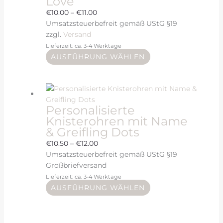
Love
€
10.00
–
€
11.00
Umsatzsteuerbefreit gemäß UStG §19
zzgl.
Versand
Lieferzeit: ca. 3-4 Werktage
AUSFÜHRUNG WÄHLEN
Personalisierte
Knisterohren mit Name
& Greifling Dots
€
10.50
–
€
12.00
Umsatzsteuerbefreit gemäß UStG §19
Großbriefversand
Lieferzeit: ca. 3-4 Werktage
AUSFÜHRUNG WÄHLEN