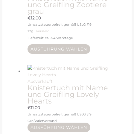
und Greifling Zootiere
grau
€
12.00
Umsatzsteuerbefreit gemäß UStG §19
zzgl.
Versand
Lieferzeit: ca. 3-4 Werktage
AUSFÜHRUNG WÄHLEN
Ausverkauft
Knistertuch mit Name
und Greifling Lovely
Hearts
€
11.00
Umsatzsteuerbefreit gemäß UStG §19
Großbriefversand
AUSFÜHRUNG WÄHLEN