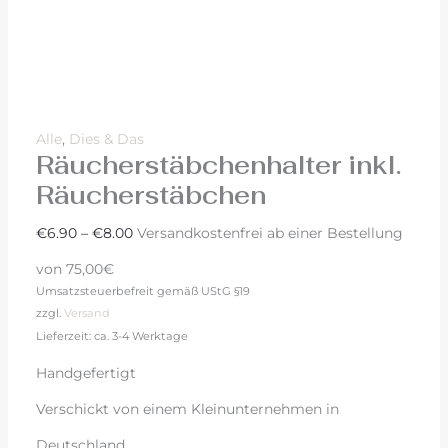
Alle
,
Dies & Das
Räucherstäbchenhalter inkl.
Räucherstäbchen
€
6.90
–
€
8.00
Versandkostenfrei ab einer Bestellung
von 75,00€
Umsatzsteuerbefreit gemäß UStG §19
zzgl.
Versand
Lieferzeit: ca. 3-4 Werktage
Handgefertigt
Verschickt von einem Kleinunternehmen in
Deutschland